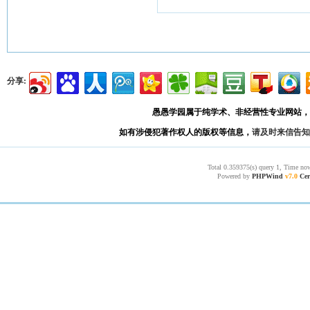
分享:
愚愚学园属于纯学术、非经营性专业网站，
如有涉侵犯著作权人的版权等信息，
请及时来信告知
Total 0.359375(s) query 1, Time now
Powered by
PHPWind
v7.0
Cer