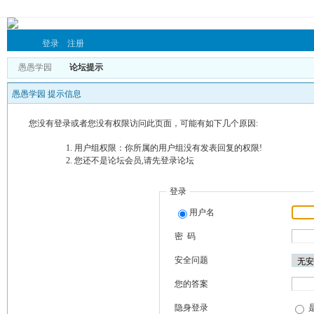
登录
注册
愚愚学园
论坛提示
愚愚学园 提示信息
您没有登录或者您没有权限访问此页面，可能有如下几个原因:
用户组权限：你所属的用户组没有发表回复的权限!
您还不是论坛会员,请先登录论坛
登录
用户名
密 码
安全问题
您的答案
隐身登录