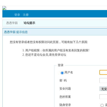
登录
注册
愚愚学园
论坛提示
愚愚学园 提示信息
您没有登录或者您没有权限访问此页面，可能有如下几个原因:
用户组权限：你所属的用户组没有发表回复的权限!
您还不是论坛会员,请先登录论坛
登录
用户名
密 码
安全问题
您的答案
隐身登录