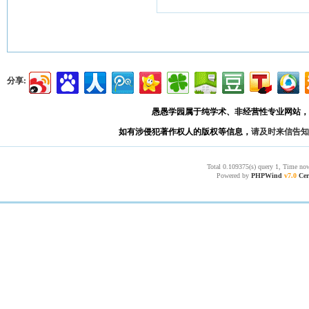
分享:
愚愚学园属于纯学术、非经营性专业网站，
如有涉侵犯著作权人的版权等信息，
请及时来信告知
Total 0.109375(s) query 1, Time now
Powered by
PHPWind
v7.0
Cer