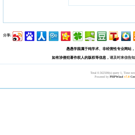
分享:
愚愚学园属于纯学术、非经营性专业网站，
如有涉侵犯著作权人的版权等信息，
请及时来信告知
Total 0.562500(s) query 1, Time now
Powered by
PHPWind
v7.0
Cer