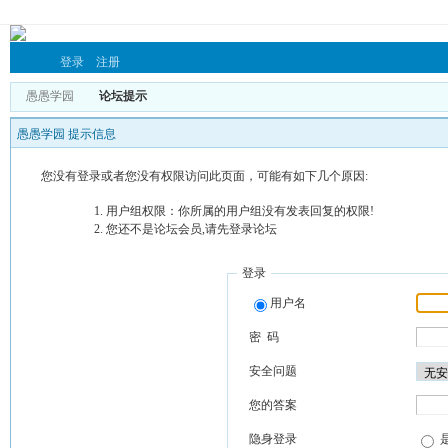
登录
注册
愚愚学园
论坛提示
愚愚学园 提示信息
您没有登录或者您没有权限访问此页面，可能有如下几个原因:
用户组权限：你所属的用户组没有发表回复的权限!
您还不是论坛会员,请先登录论坛
登录
用户名
密 码
安全问题
您的答案
隐身登录