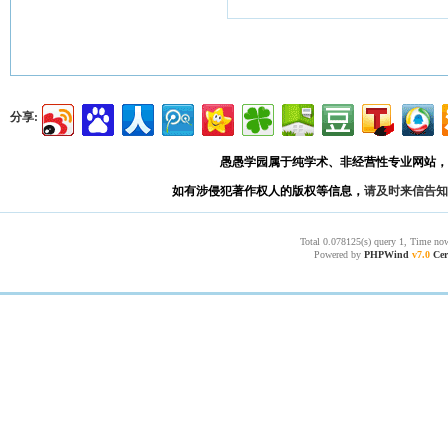
分享:
愚愚学园属于纯学术、非经营性专业网站，
如有涉侵犯著作权人的版权等信息，
请及时来信告知
Total 0.078125(s) query 1, Time now
Powered by
PHPWind
v7.0
Cer