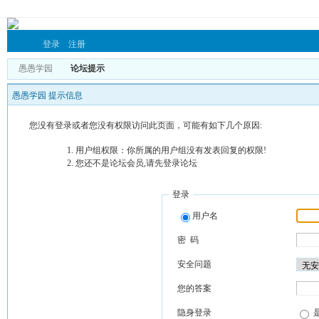
登录
注册
愚愚学园
论坛提示
愚愚学园 提示信息
您没有登录或者您没有权限访问此页面，可能有如下几个原因:
用户组权限：你所属的用户组没有发表回复的权限!
您还不是论坛会员,请先登录论坛
登录
用户名
密 码
安全问题
您的答案
隐身登录