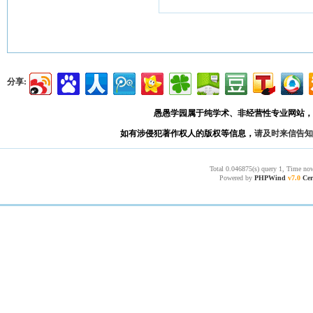
分享:
愚愚学园属于纯学术、非经营性专业网站，
如有涉侵犯著作权人的版权等信息，
请及时来信告知
Total 0.046875(s) query 1, Time now
Powered by
PHPWind
v7.0
Cer