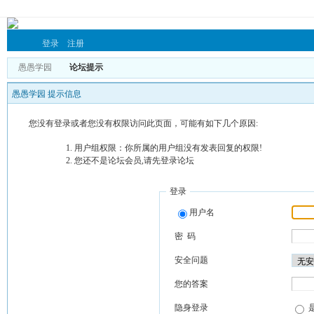
登录
注册
愚愚学园
论坛提示
愚愚学园 提示信息
您没有登录或者您没有权限访问此页面，可能有如下几个原因:
用户组权限：你所属的用户组没有发表回复的权限!
您还不是论坛会员,请先登录论坛
登录
用户名
密 码
安全问题
您的答案
隐身登录