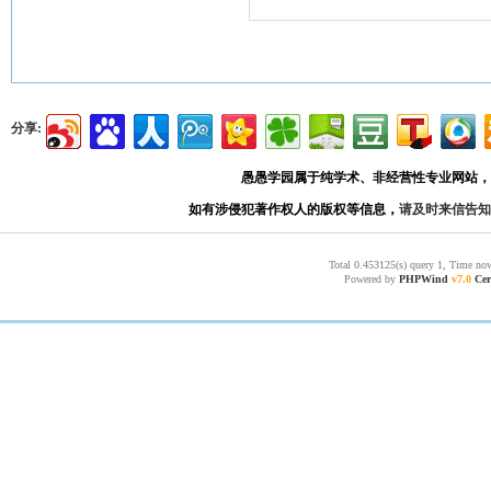
分享:
愚愚学园属于纯学术、非经营性专业网站，
如有涉侵犯著作权人的版权等信息，
请及时来信告知
Total 0.453125(s) query 1, Time now
Powered by
PHPWind
v7.0
Cer