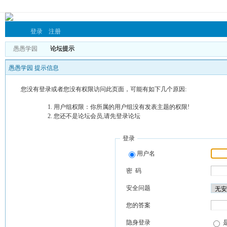
登录
注册
愚愚学园
论坛提示
愚愚学园 提示信息
您没有登录或者您没有权限访问此页面，可能有如下几个原因:
用户组权限：你所属的用户组没有发表主题的权限!
您还不是论坛会员,请先登录论坛
登录
用户名
密 码
安全问题
您的答案
隐身登录