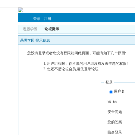
登录
注册
愚愚学园
论坛提示
愚愚学园 提示信息
您没有登录或者您没有权限访问此页面，可能有如下几个原因:
用户组权限：你所属的用户组没有发表主题的权限!
您还不是论坛会员,请先登录论坛
登录
用户名
密 码
安全问题
您的答案
隐身登录