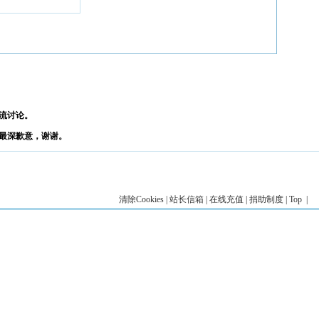
流讨论。
最深歉意，谢谢。
清除Cookies
|
站长信箱
|
在线充值
|
捐助制度
|
Top
|