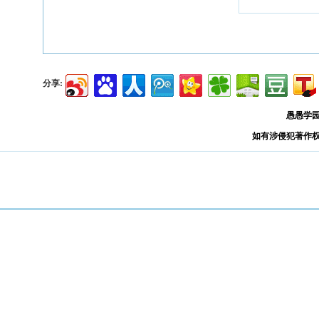
分享:
愚愚学
如有涉侵犯著作