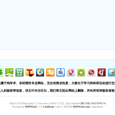
园属于纯学术、非经营性专业网站，无任何商业性质，大家出于学习和科研目的进行交
权人的版权等信息，
请及时来信告知
，我们将立刻从网站上删除，并向所有持版权者致
Total 0.531250(s) query 3, Time now is:08-07 21:22, Gzip disabled
湘ICP备11003789号-16
Powered by
PHPWind
v7.0
Certificate
Code © 2003
-
09
PHPWind.com
Corporation