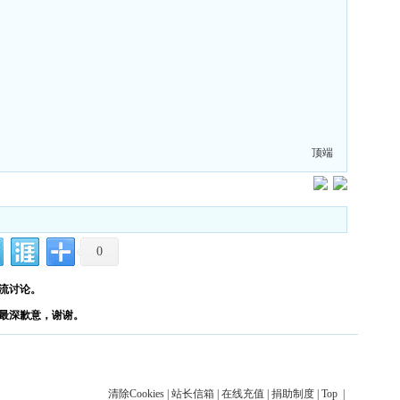
顶端
0
流讨论。
最深歉意，谢谢。
清除Cookies
|
站长信箱
|
在线充值
|
捐助制度
|
Top
|