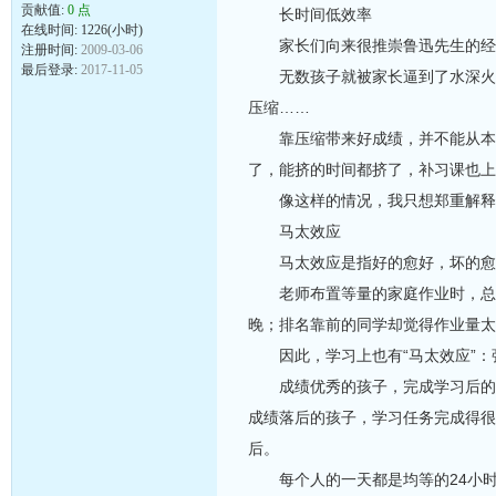
贡献值:
0 点
长时间低效率
在线时间: 1226(小时)
家长们向来很推崇鲁迅先生的经典
注册时间:
2009-03-06
最后登录:
2017-11-05
无数孩子就被家长逼到了水深火热
压缩……
靠压缩带来好成绩，并不能从本质
了，能挤的时间都挤了，补习课也上
像这样的情况，我只想郑重解释：
马太效应
马太效应是指好的愈好，坏的愈
老师布置等量的家庭作业时，总会
晚；排名靠前的同学却觉得作业量太
因此，学习上也有“马太效应”：
成绩优秀的孩子，完成学习后的时
成绩落后的孩子，学习任务完成得很
后。
每个人的一天都是均等的24小时