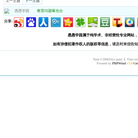
上一主题
下一主题
愚愚学园
教育问题曝光台
分享:
愚愚学园属于纯学术、非经营性专业网站，
如有涉侵犯著作权人的版权等信息，
请及时来信告知
Total 0.390625(s) query 4, Time no
Powered by
PHPWind
v7.0
Cer