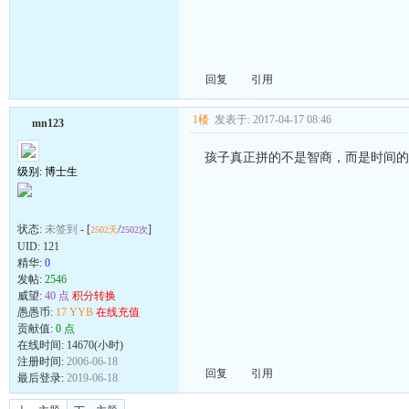
回复
引用
1楼
发表于: 2017-04-17 08:46
mn123
孩子真正拼的不是智商，而是时间的
级别: 博士生
状态:
未签到
- [
/
]
2502天
2502次
UID:
121
精华:
0
发帖:
2546
威望:
40 点
积分转换
愚愚币:
17 YYB
在线充值
贡献值:
0 点
在线时间: 14670(小时)
注册时间:
2006-06-18
回复
引用
最后登录:
2019-06-18