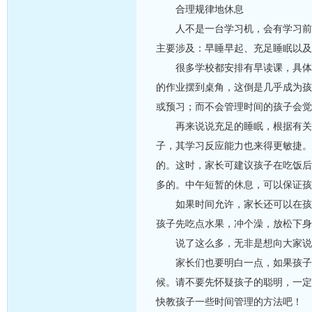
合理规律地休息
人不是一台学习机，会有学习前的
主要涉及：早睡早起、充足睡眠以及
很多学校都安排有早读课，具体的
的作业摆到桌角，这倒是几乎成为孩
或预习；而不会管理时间的孩子会觉
再来说说充足的睡眠，根据有关科
子，其学习反应能力也来得更敏捷。
的。这时，家长可建议孩子在吃饭后
多的。中午短暂的休息，可以保证孩
如果时间允许，家长还可以在孩子
孩子先吃点水果，冲个澡，放松下身
说了这么多，无非是想向大家说明
家长们也要明白一点，如果孩子看
候。请不要先怀疑孩子的聪明，一定
快教孩子一些时间管理的方法吧！