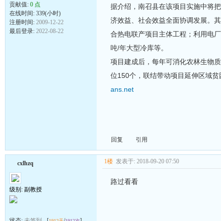
贡献值:
0 点
据介绍，南召县在该项目实施中将把
在线时间: 339(小时)
济效益、社会效益全面协调发展。其
注册时间:
2009-12-22
最后登录:
2022-08-22
合热电联产项目主体工程；利用电厂
吨/年大型冷库等。
项目建成后，每年可消化农林生物质(
位150个，联结带动项目延伸区域
ans.net
回复
引用
1楼
发表于: 2018-09-20 07:50
cxlhzq
路过看看
级别: 副教授
状态:
未签到
- [
/
]
1912天
1912次