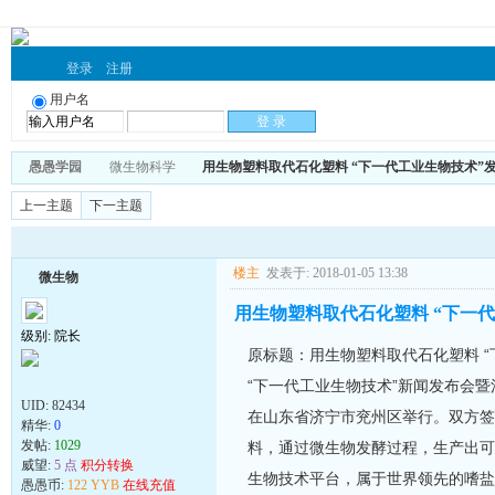
登录
注册
用户名
愚愚学园
微生物科学
用生物塑料取代石化塑料 “下一代工业生物技术”
上一主题
下一主题
楼主
发表于: 2018-01-05 13:38
微生物
用生物塑料取代石化塑料 “下一
级别: 院长
原标题：用生物塑料取代石化塑料 “
“下一代工业生物技术”新闻发布会
UID:
82434
在山东省济宁市兖州区举行。双方签
精华:
0
发帖:
1029
料，通过微生物发酵过程，生产出可
威望:
5 点
积分转换
生物技术平台，属于世界领先的嗜盐
愚愚币:
122 YYB
在线充值