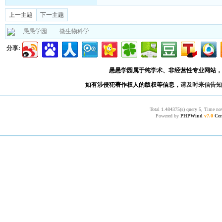
上一主题
下一主题
愚愚学园
微生物科学
分享:
愚愚学园属于纯学术、非经营性专业网站，
如有涉侵犯著作权人的版权等信息，
请及时来信告知
Total 1.484375(s) query 5, Time no
Powered by
PHPWind
v7.0
Cer