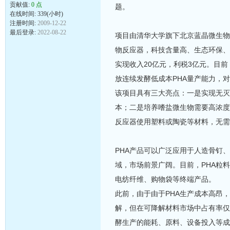
贡献值:
0 点
题。
在线时间: 339(小时)
注册时间:
2009-12-22
最后登录:
2022-08-22
项目由清华大学旗下北京蓝晶微生物
物反应器，科技含量高、生态环保、
实现收入20亿元，利税3亿元。目
放连续发酵低成本PHA量产能力，
该项目具有三大亮点：一是实现无灭
本；二是培养嗜盐微生物需要高浓度
反应器使用塑料或陶瓷等材料，无需
PHA产品可以广泛应用于人造骨钉
域，市场前景广阔。目前，PHA粒
电纺纤维、购物袋等终端产品。
此前，由于由于PHA生产成本高昂，
解，但在可降解材料市场中占有率仅5
酵生产的能耗、原料、设备投入等成