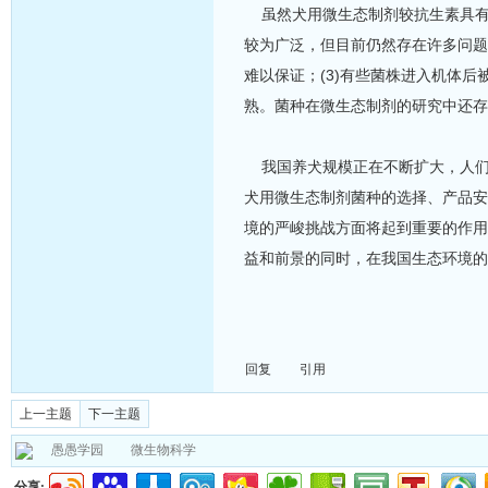
虽然犬用微生态制剂较抗生素具有
较为广泛，但目前仍然存在许多问题：
难以保证；(3)有些菌株进入机体后
熟。菌种在微生态制剂的研究中还存
我国养犬规模正在不断扩大，人们
犬用微生态制剂菌种的选择、产品安
境的严峻挑战方面将起到重要的作用
益和前景的同时，在我国生态环境的
回复
引用
上一主题
下一主题
愚愚学园
微生物科学
分享: