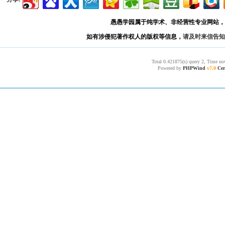
愚愚学园属于纯学术、非经营性专业网站，
如有涉侵犯著作权人的版权等信息，
请及时来信告知
Total 0.421875(s) query 2, Time no
Powered by
PHPWind
v7.0
Cer