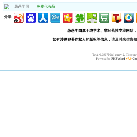
愚愚学园
免费化妆品
分享:
愚愚学园属于纯学术、非经营性专业网站，
如有涉侵犯著作权人的版权等信息，
请及时来信告知
Total 0.093750(s) query 2, Time no
Powered by
PHPWind
v7.0
Cer