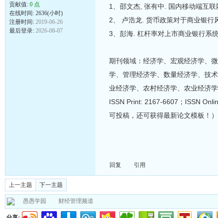
贡献值:
0 点
1、邵文杰, 张有中. 国内移动端互联网经济
在线时间: 2636(小时)
2、 卢浩龙. 货币政策对于商业银行风险承担
注册时间:
2019-06-26
最后登录:
2026-08-07
3、彭海. 杠杆率对上市商业银行系统性风险的
期刊领域：经济学、宏观经济学、微
学、管理经济学、数量经济学、技术
业经济学、农村经济学、农业经济学
ISSN Print: 2167-6607；IS
可投稿，还可获得最新论文模板！）
回复
引用
上一主题
下一主题
愚愚学园
财经管理频道
分享: