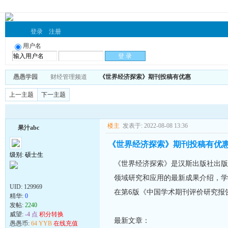
登录
注册
用户名
愚愚学园
财经管理频道
《世界经济探索》期刊投稿有优惠
上一主题
下一主题
楼主
发表于: 2022-08-08 13:36
果汁abc
《世界经济探索》期刊投稿有优
级别: 硕士生
《世界经济探索》是汉斯出版社出版
领域研究和应用的最新成果介绍，学
UID:
129969
在第6版《中国学术期刊评价研究报告（
精华:
0
发帖:
2240
威望:
-4 点
积分转换
最新文章：
愚愚币:
64 YYB
在线充值