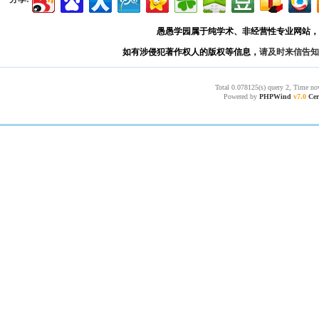
愚愚学园属于纯学术、非经营性专业网站，
如有涉侵犯著作权人的版权等信息，
请及时来信告知
Total 0.078125(s) query 2, Time no
Powered by
PHPWind
v7.0
Cer