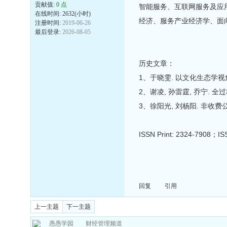
贡献值:
0 点
智能服务、互联网服务及应
在线时间: 2632(小时)
经济、服务产业经济学、面
注册时间:
2019-06-26
最后登录:
2026-08-05
历史文章：
1、于晓雯. 以文化生态学视角观照
2、谢凌, 孙雷霆, 乔宁. 全过
3、徐阳光, 刘杨阳. 非收费公路P
ISSN Print: 2324-
回复
引用
上一主题
下一主题
愚愚学园
财经管理频道