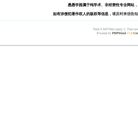
愚愚学园属于纯学术、非经营性专业网站，
如有涉侵犯著作权人的版权等信息，
请及时来信告知
Total 0.343750(s) query 2, Time no
Powered by
PHPWind
v7.0
Cer