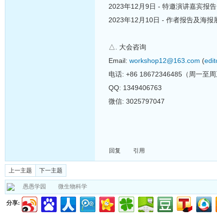
2023年12月9日 - 特邀演讲嘉宾报告
2023年12月10日 - 作者报告及海报
△. 大会咨询
Email:
workshop12@163.com
(
edi
电话: +86 18672346485（周一至
QQ: 1349406763
微信: 3025797047
回复
引用
上一主题
下一主题
愚愚学园
微生物科学
分享: