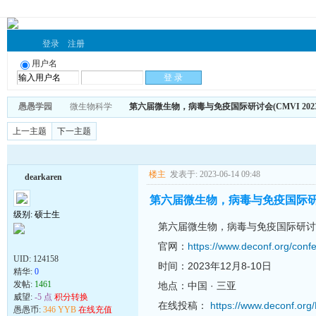
登录
注册
用户名
愚愚学园
微生物科学
第六届微生物，病毒与免疫国际研讨会(CMVI 2023
上一主题
下一主题
楼主
发表于: 2023-06-14 09:48
dearkaren
第六届微生物，病毒与免疫国际研讨会(
级别: 硕士生
第六届微生物，病毒与免疫国际研讨会(C
官网：
https://www.deconf.org/con
UID:
124158
时间：2023年12月8-10日
精华:
0
发帖:
1461
地点：中国 · 三亚
威望:
-5 点
积分转换
在线投稿：
https://www.deconf.org
愚愚币:
346 YYB
在线充值