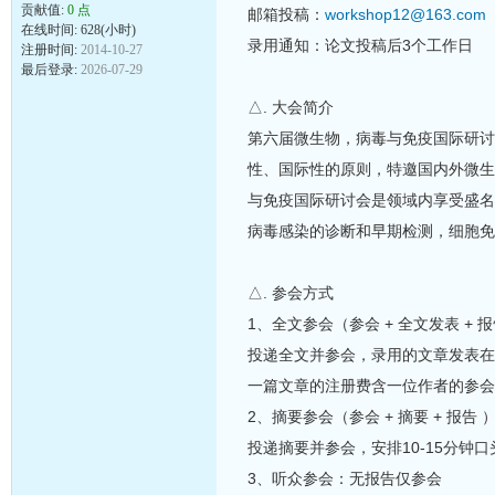
贡献值:
0 点
邮箱投稿：
workshop12@163.com
在线时间: 628(小时)
录用通知：论文投稿后3个工作日
注册时间:
2014-10-27
最后登录:
2026-07-29
△. 大会简介
第六届微生物，病毒与免疫国际研讨会(C
性、国际性的原则，特邀国内外微生
与免疫国际研讨会是领域内享受盛名
病毒感染的诊断和早期检测，细胞免
△. 参会方式
1、全文参会（参会 + 全文发表 + 
投递全文并参会，录用的文章发表
一篇文章的注册费含一位作者的参会
2、摘要参会（参会 + 摘要 + 报告 
投递摘要并参会，安排10-15分钟
3、听众参会：无报告仅参会