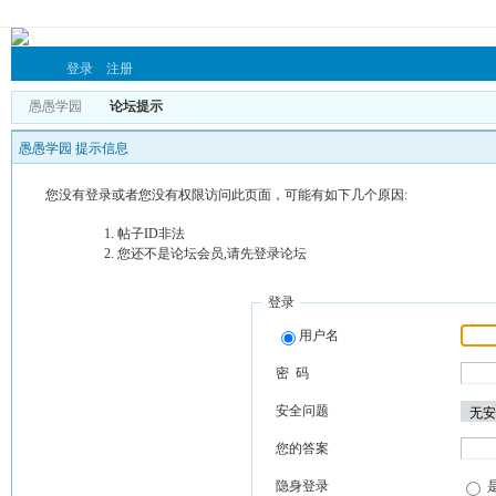
登录
注册
愚愚学园
论坛提示
愚愚学园 提示信息
您没有登录或者您没有权限访问此页面，可能有如下几个原因:
帖子ID非法
您还不是论坛会员,请先登录论坛
登录
用户名
密 码
安全问题
您的答案
隐身登录