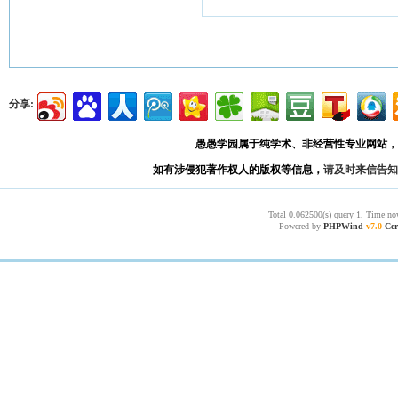
分享:
愚愚学园属于纯学术、非经营性专业网站，
如有涉侵犯著作权人的版权等信息，
请及时来信告知
Total 0.062500(s) query 1, Time no
Powered by
PHPWind
v7.0
Cer