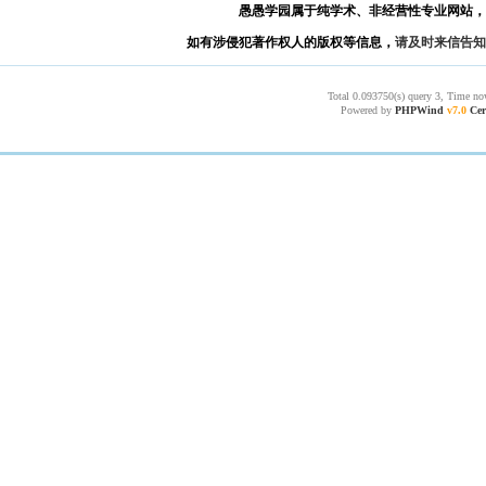
愚愚学园属于纯学术、非经营性专业网站，
如有涉侵犯著作权人的版权等信息，
请及时来信告知
Total 0.093750(s) query 3, Time no
Powered by
PHPWind
v7.0
Cer