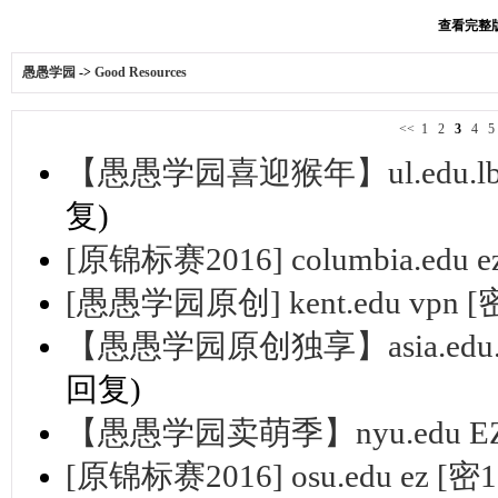
查看完整版本
愚愚学园
->
Good Resources
<<
1
2
3
4
5
【愚愚学园喜迎猴年】ul.edu.l
复)
[原锦标赛2016] columbia.edu e
[愚愚学园原创] kent.edu vpn [
【愚愚学园原创独享】asia.edu
回复)
【愚愚学园卖萌季】nyu.edu E
[原锦标赛2016] osu.edu ez [密1