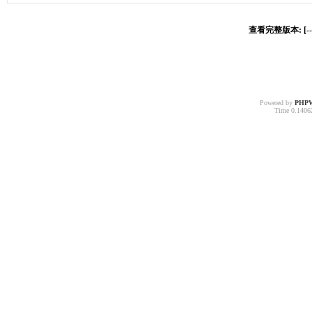
查看完整版本: [-
Powered by
PHP
Time 0.14062