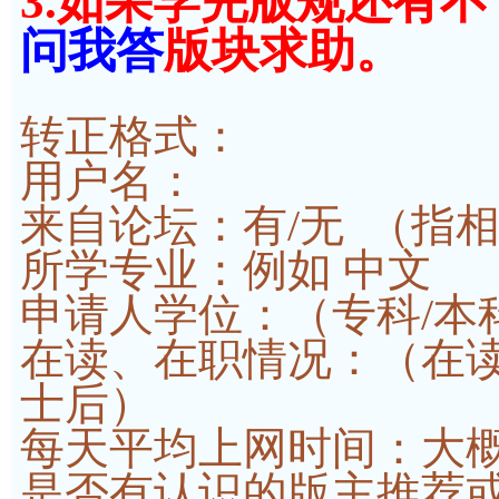
3.如果学完版规还有
问我答
版块求助。
转正格式：
用户名：
来自论坛：有/无 （指
所学专业：例如 中文
申请人学位：（专科/本科
在读、在职情况：（在读
士后）
每天平均上网时间：大概_
是否有认识的版主推荐或