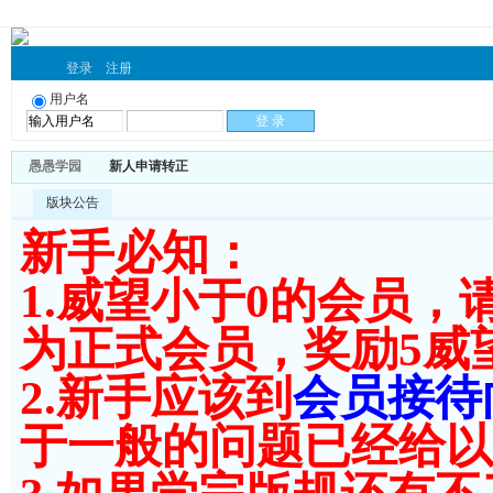
登录
注册
用户名
愚愚学园
新人申请转正
版块公告
新手必知：
1.威望小于0的会员，
为正式会员，奖励5威望
2.新手应该到
会员接待
于一般的问题已经给以