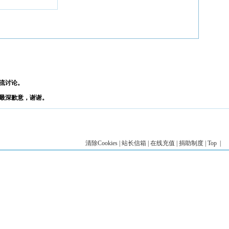
流讨论。
最深歉意，谢谢。
清除Cookies
|
站长信箱
|
在线充值
|
捐助制度
|
Top
|