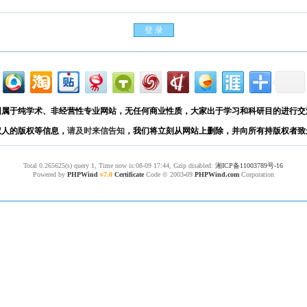
园属于纯学术、非经营性专业网站，无任何商业性质，大家出于学习和科研目的进行交
权人的版权等信息，
请及时来信告知
，我们将立刻从网站上删除，并向所有持版权者致
Total 0.265625(s) query 1, Time now is:08-09 17:44, Gzip disabled:
湘ICP备11003789号-16
Powered by
PHPWind
v7.0
Certificate
Code © 2003
-
09
PHPWind.com
Corporation