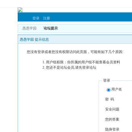
登录
注册
愚愚学园
论坛提示
愚愚学园 提示信息
您没有登录或者您没有权限访问此页面，可能有如下几个原因:
用户组权限：你所属的用户组不能查看会员资料
您还不是论坛会员,请先登录论坛
登录
用户名
密 码
安全问题
您的答案
隐身登录