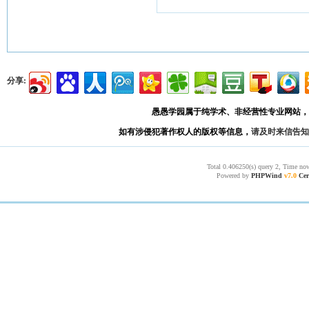
分享:
愚愚学园属于纯学术、非经营性专业网站，
如有涉侵犯著作权人的版权等信息，
请及时来信告知
Total 0.406250(s) query 2, Time now
Powered by
PHPWind
v7.0
Cer