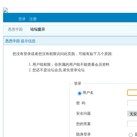
登录
注册
愚愚学园
论坛提示
愚愚学园 提示信息
您没有登录或者您没有权限访问此页面，可能有如下几个原因:
用户组权限：你所属的用户组不能查看会员资料
您还不是论坛会员,请先登录论坛
登录
用户名
密 码
安全问题
您的答案
隐身登录