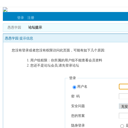
登录
注册
愚愚学园
论坛提示
愚愚学园 提示信息
您没有登录或者您没有权限访问此页面，可能有如下几个原因:
用户组权限：你所属的用户组不能查看会员资料
您还不是论坛会员,请先登录论坛
登录
用户名
密 码
安全问题
您的答案
隐身登录