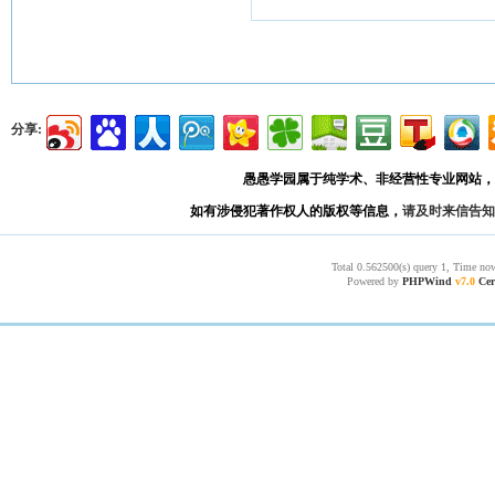
分享:
愚愚学园属于纯学术、非经营性专业网站，
如有涉侵犯著作权人的版权等信息，
请及时来信告知
Total 0.562500(s) query 1, Time now
Powered by
PHPWind
v7.0
Cer