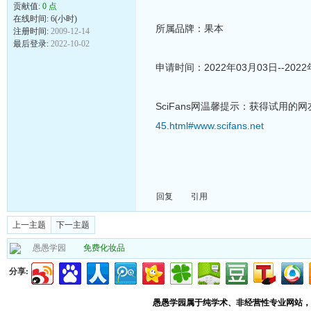
贡献值:
0 点
在线时间: 6(小时)
所属品牌：果本
注册时间:
2009-12-14
最后登录:
2022-10-02
申请时间：2022年03月03日--2022
SciFans网温馨提示：获得试用的
45.html#www.scifans.net
回复
引用
上一主题
下一主题
愚愚学园
免费化妆品
分享:
愚愚学园属于纯学术、非经营性专业网站，