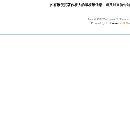
如有涉侵犯著作权人的版权等信息，
请及时来信告知
Total 0.453125(s) query 2, Time no
Powered by
PHPWind
v7.0
Cer