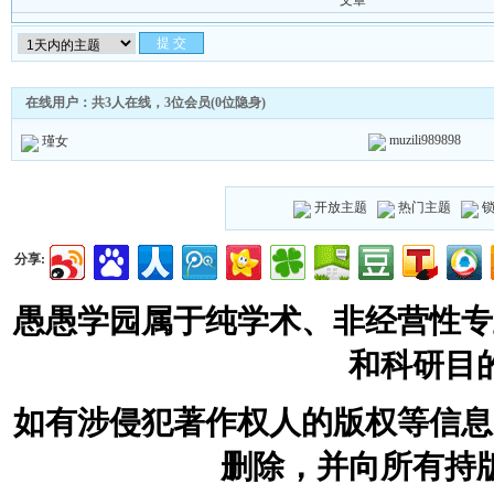
文章
在线用户：共3人在线，3位会员(0位隐身)
muzili989898
瑾女
开放主题
热门主题
分享:
愚愚学园属于纯学术、非经营性专
和科研目
如有涉侵犯著作权人的版权等信息
删除，并向所有持