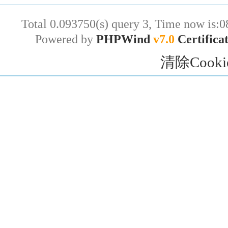
Total 0.093750(s) query 3, Time now is:0
Powered by
PHPWind
v7.0
Certifica
清除Cooki