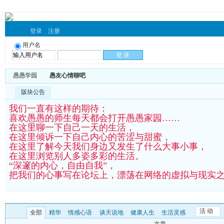
登录
注册
用户名
愚愚学园
愚友心情聊吧
版块公告
我们一直有这样的期待：
喜欢愚愚的师生每天都会打开愚愚家园……
在这里聊一下自己一天的生活，
在这里倾诉一下自己内心的苦涩与甜蜜，
在这里了解今天我们身边又发生了什么大事小事，
在这里浏览别人多姿多彩的生活。
“深邃的内心，自由自我”，
把我们的心事写在论坛上，漂荡在网络的虚拟与现实
活 动
全部
精华
情感心语
谈天说地
健康人生
生活灵感