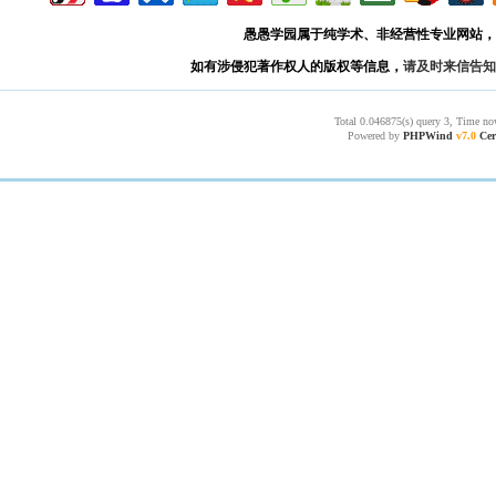
愚愚学园属于纯学术、非经营性专业网站，
如有涉侵犯著作权人的版权等信息，
请及时来信告知
Total 0.046875(s) query 3, Time no
Powered by
PHPWind
v7.0
Cer