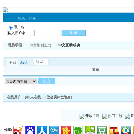
登录
注册
用户名
愚愚学园
中文期刊互助
中文互助成功
商 品
全部
精华
文章
在线用户：共0人在线，0位会员(0位隐身)
开放主题
热门主题
分享: