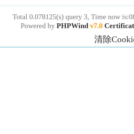
Total 0.078125(s) query 3, Time now is:0
Powered by
PHPWind
v7.0
Certifica
清除Cooki