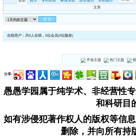
全部
精华
专利求助
标准求助
部分成功
求助成功
文章
在线用户：共0人在线，0位会员(0位隐身)
开放主题
热门主题
分享:
愚愚学园属于纯学术、非经营性专
和科研目
如有涉侵犯著作权人的版权等信息
删除，并向所有持