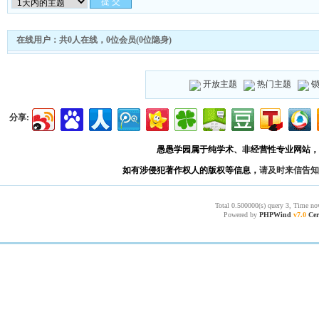
在线用户：共0人在线，0位会员(0位隐身)
开放主题
热门主题
分享:
愚愚学园属于纯学术、非经营性专业网站，
如有涉侵犯著作权人的版权等信息，
请及时来信告知
Total 0.500000(s) query 3, Time no
Powered by
PHPWind
v7.0
Cer