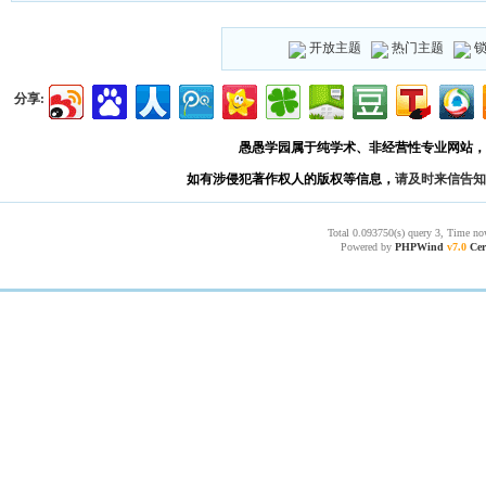
开放主题
热门主题
分享:
愚愚学园属于纯学术、非经营性专业网站，
如有涉侵犯著作权人的版权等信息，
请及时来信告知
Total 0.093750(s) query 3, Time no
Powered by
PHPWind
v7.0
Cer