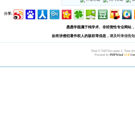
分享:
愚愚学园属于纯学术、非经营性专业网站，
如有涉侵犯著作权人的版权等信息，
请及时来信告知
Total 0.734375(s) query 2, Time no
Powered by
PHPWind
v7.0
Cer