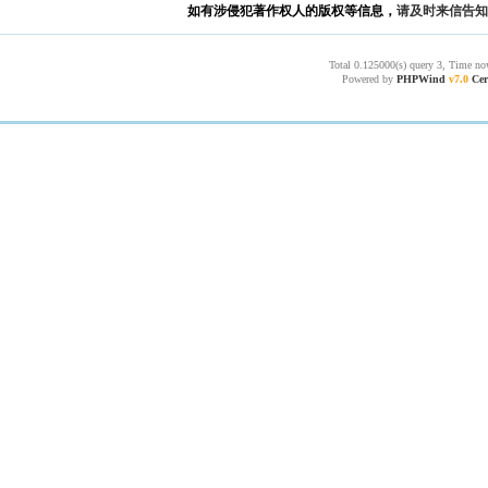
如有涉侵犯著作权人的版权等信息，
请及时来信告知
Total 0.125000(s) query 3, Time no
Powered by
PHPWind
v7.0
Cer