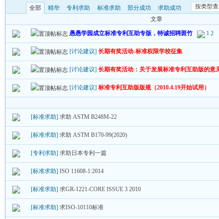
按类型查
全部
精华
专利求助
标准求助
部分成功
求助成功
文章
愚愚学园成立标准专利互助专版，特诚招聘斑竹
1
2
[讨论建议]
长期有奖活动-标准权限学校征集
[讨论建议]
长期有奖活动：关于发展标准专利互助版的意
[讨论建议]
标准专利互助版版规（2010.4.19开始试用）
[标准求助]
求助 ASTM B248M-22
[标准求助]
求助 ASTM B170-99(2020)
[专利求助]
求助日本专利一篇
[标准求助]
ISO 11608-1:2014
[标准求助]
求GR-1221-CORE ISSUE 3 2010
[标准求助]
求ISO-10110标准