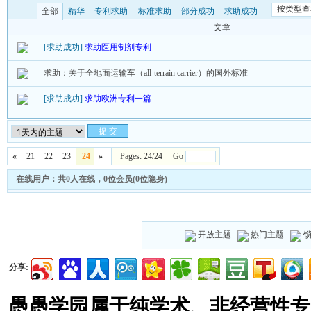
按类型查
全部
精华
专利求助
标准求助
部分成功
求助成功
文章
[求助成功]
求助医用制剂专利
求助：关于全地面运输车（all-terrain carrier）的国外标准
[求助成功]
求助欧洲专利一篇
«
21
22
23
24
»
Pages: 24/24 Go
在线用户：共0人在线，0位会员(0位隐身)
开放主题
热门主题
分享:
愚愚学园属于纯学术、非经营性专