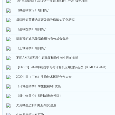
"种"出新能源！武汉这个海归团队正在开发"绿色油田"
《微生物前沿》期刊简介
极端嗜盐菌筛选鉴定及诱导碳酸盐矿化研究
《生物医学》期刊简介
清脂茶的减肥降脂作用与有效成分分析
《土壤科学》期刊简介
不同AMF对两种生态修复植物生长生理的影响
【EI/SCI】2020年机器学习与计算机应用国际会议（ICMLCA 2020）
2020中国（广东）生物技术国际合作大会
《计算生物学》学生投稿6折优惠
《微生物前沿》期刊诚邀您投稿！
犬用微生态制剂最新研究进展
生物质能源大有可为