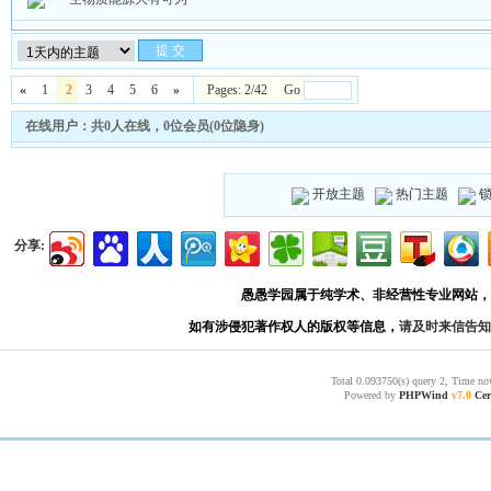
«
1
2
3
4
5
6
»
Pages: 2/42 Go
在线用户：共0人在线，0位会员(0位隐身)
开放主题
热门主题
分享:
愚愚学园属于纯学术、非经营性专业网站，
如有涉侵犯著作权人的版权等信息，
请及时来信告知
Total 0.093750(s) query 2, Time no
Powered by
PHPWind
v7.0
Cer