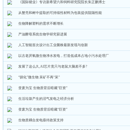
《国际猪业》专访新希望六和饲料研究院院长朱正鹏博士
从蟹壳和树中提取的可持续性材料为包装提供阻隔性能
生物降解塑料的需求不断增长
产油酵母系统生物学研究获进展
人工智能首次设计出工业菌株最新发现与创新
以古老厌氧微生物净水发电，打造低成本占地小污水处理厂
发展了这么久,AI芯片竟只与老鼠大脑差不多?
“驯化”微生物 呆矿不再“呆”
变废为宝 生物质背后暗藏“巨资”
生活垃圾产生的沼气发电之经济分析
变废为宝 生物质背后暗藏“巨资”
生物质耦合发电亟待政策支持