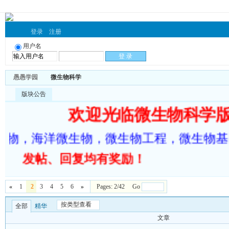
登录
注册
用户名
愚愚学园
微生物科学
版块公告
欢迎光临微生物科学
生物，海洋微生物，微生物工程，微生物基
发帖、回复均有奖励！
«
1
2
3
4
5
6
»
Pages: 2/42 Go
按类型查看
全部
精华
文章